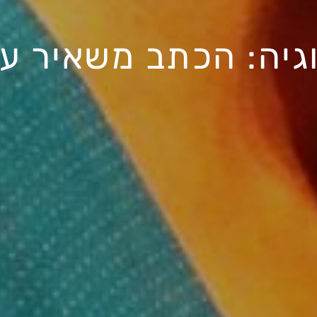
גיה: הכתב משאיר ע