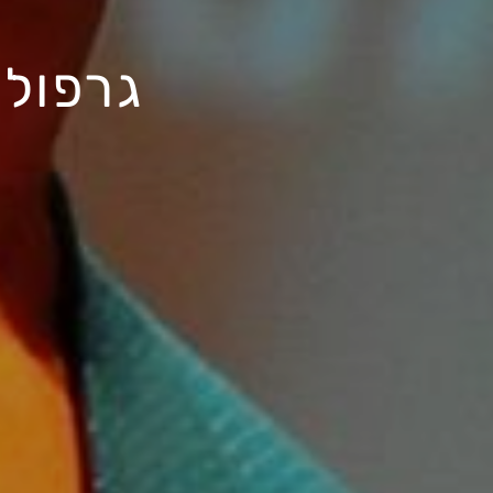
גרפולו